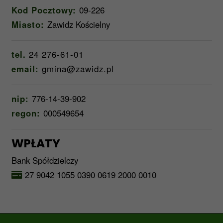
Kod Pocztowy:
09-226
Miasto:
Zawidz Kościelny
tel.
24 276-61-01
email:
gmina@zawidz.pl
nip:
776-14-39-902
regon:
000549654
WPŁATY
Bank Spółdzielczy
27 9042 1055 0390 0619 2000 0010