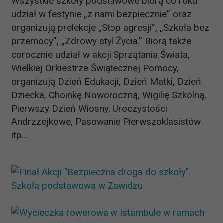
Wszystkie szkoły podstawowe biorą co roku
udział w festynie „z nami bezpiecznie” oraz
organizują prelekcje „Stop agresji”, „Szkoła bez
przemocy”, „Zdrowy styl Życia.” Biorą także
corocznie udział w akcji Sprzątania Świata,
Wielkiej Orkiestrze Świątecznej Pomocy,
organizują Dzień Edukacji, Dzień Matki, Dzień
Dziecka, Choinkę Noworoczną, Wigilię Szkolną,
Pierwszy Dzień Wiosny, Uroczystości
Andrzzejkowe, Pasowanie Pierwszoklasistów
itp…